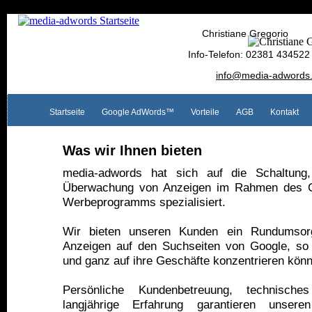
Christiane Gregorio
Info-Telefon: 02381 434522
info@media-adwords
Startseite
Google AdWords™
Vorteile
AGB
Kontakt
Was wir Ihnen bieten
media-adwords hat sich auf die Schaltung
Überwachung von Anzeigen im Rahmen des 
Werbeprogramms spezialisiert.
Wir bieten unseren Kunden ein Rundumsorg
Anzeigen auf den Suchseiten von Google, so 
und ganz auf ihre Geschäfte konzentrieren kön
Persönliche Kundenbetreuung, technisc
langjährige Erfahrung garantieren unsere