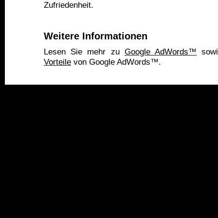
Zufriedenheit.
Weitere Informationen
Lesen Sie mehr zu
Google AdWords™
sow
Vorteile
von Google AdWords™.